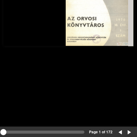
Page 1 of 172