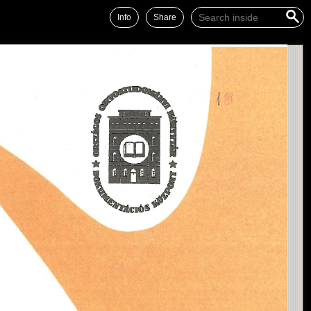
Info
Share