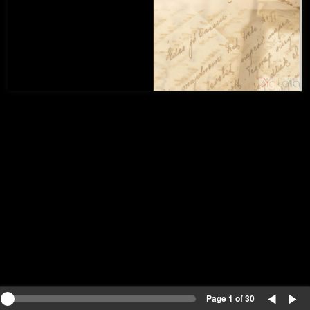
Page 1 of 30