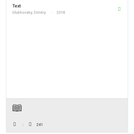
Text
Glukhovsky, Dimitry
2018
241