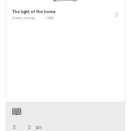
The light of the home
Green, Harvey
1983
321