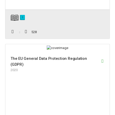
1
528
The EU General Data Protection Regulation
(GDPR)
2020