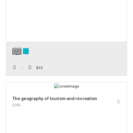
2
815
The geography of tourism and recreation
2006