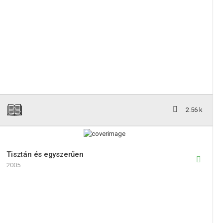
2.56 k
Tisztán és egyszerűen
2005