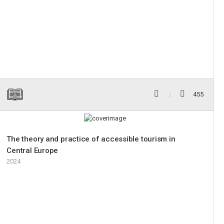
455
The theory and practice of accessible tourism in
Central Europe
2024