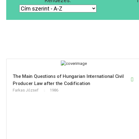
Rendezés:
T
The Main Questions of Hungarian International Civil
Producer Law after the Codification
Farkas József
1986