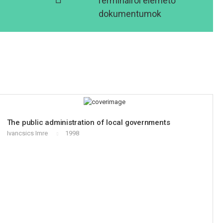
Terminálról elérhető
dokumentumok
The public administration of local governments
Ivancsics Imre
1998