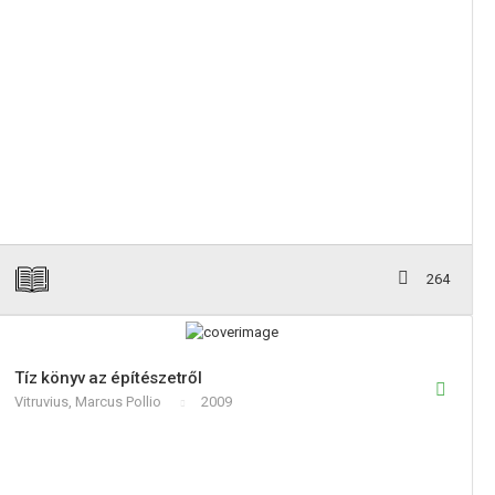
264
Tíz könyv az építészetről
Vitruvius, Marcus Pollio
2009