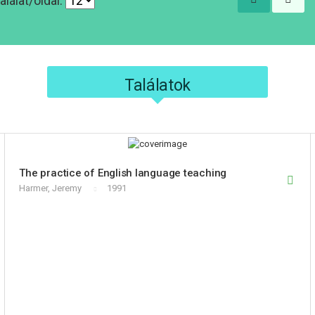
alálat/oldal:
Találatok
The practice of English language teaching
Harmer, Jeremy
1991