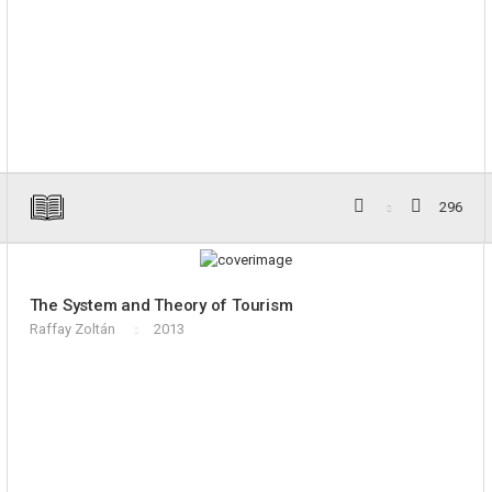
296
The System and Theory of Tourism
Raffay Zoltán
2013