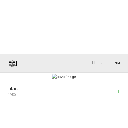
784
Tibet
1950