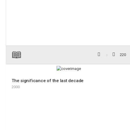
220
The significance of the last decade
2000