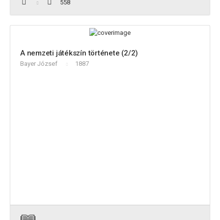
558
A nemzeti játékszín története (2/2)
Bayer József
1887