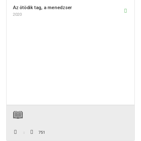
Az ötödik tag, a menedzser
2020
751