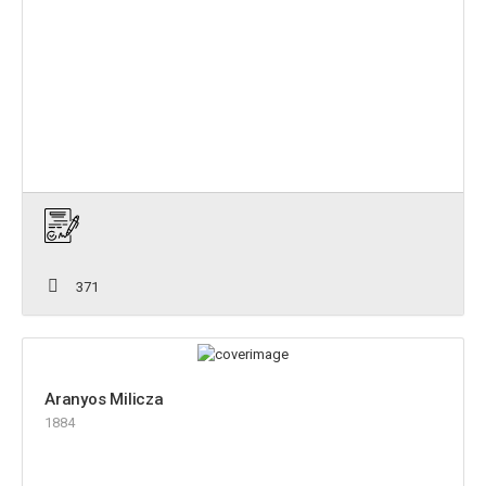
371
Aranyos Milicza
1884