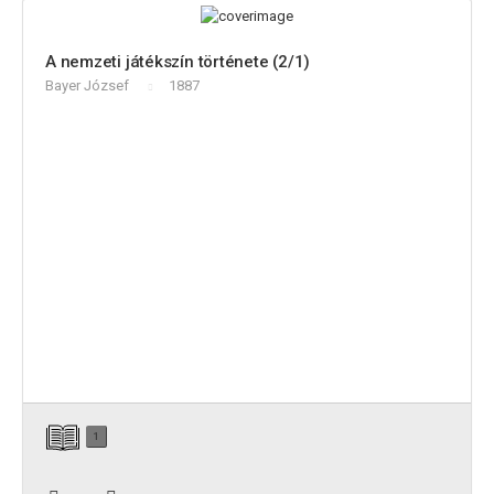
A nemzeti játékszín története (2/1)
Bayer József
1887
1