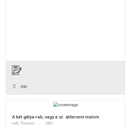
390
A két gálya-rab, vagy a sz. aldervoni malom
Hell, Theodor
1831