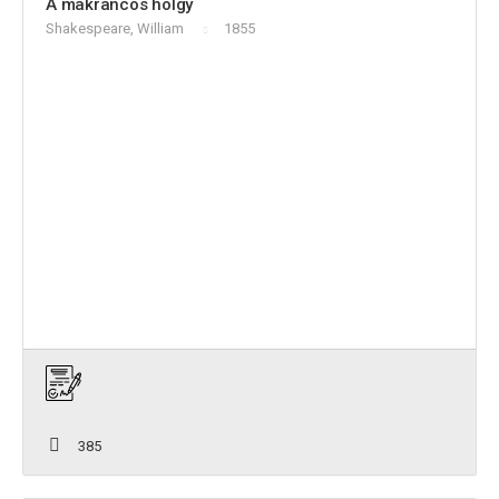
A makrancos hölgy
Shakespeare, William
1855
385