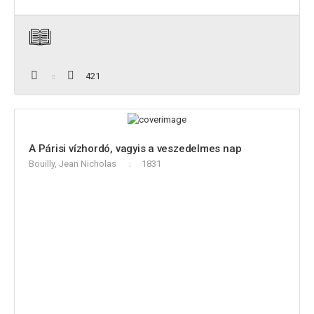
421
A Párisi vízhordó, vagyis a veszedelmes nap
Bouilly, Jean Nicholas
1831