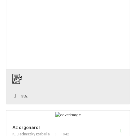
382
Az orgonáról
K. Dedinszky Izabella
1942