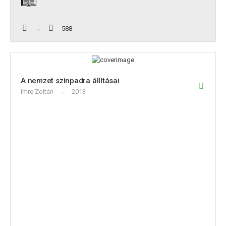
588
A nemzet színpadra állításai
Imre Zoltán
2013