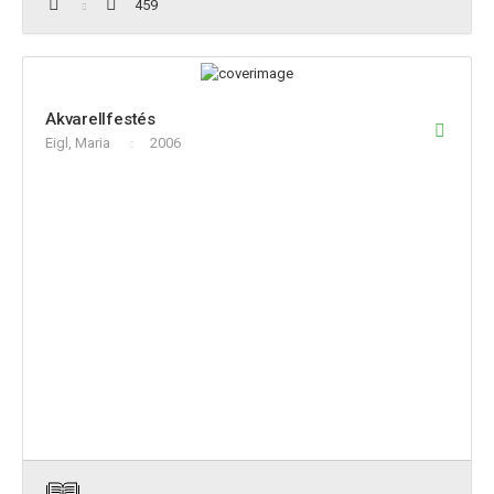
459
Akvarellfestés
Eigl, Maria
2006