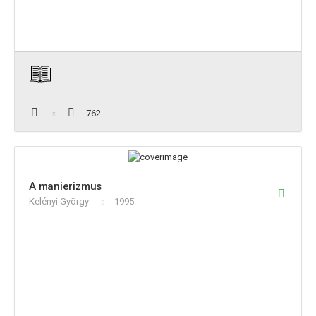
762
A manierizmus
Kelényi György
1995