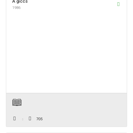
A giccs
1986
705