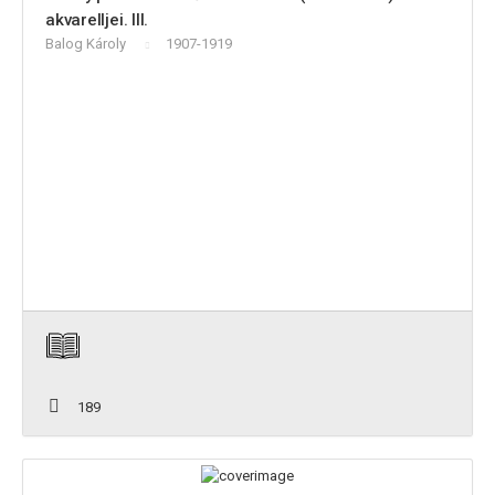
akvarelljei. III.
Balog Károly
1907-1919
189