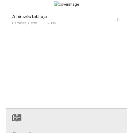
A hímzés bibliája
Barnden, Betty
2006