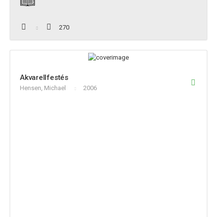
270
Akvarellfestés
Hensen, Michael
2006