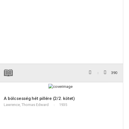
390
A bölcsesség hét pillére (2/2. kötet)
Lawrence, Thomas Edward
1935