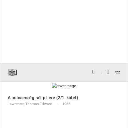
722
A bölcsesség hét pillére (2/1. kötet)
Lawrence, Thomas Edward
1935