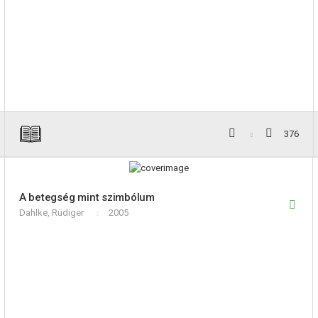
376
A betegség mint szimbólum
Dahlke, Rüdiger
2005