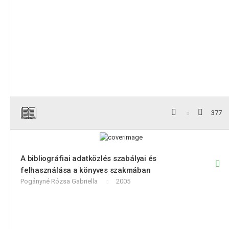
377
A bibliográfiai adatközlés szabályai és
felhasználása a könyves szakmában
Pogányné Rózsa Gabriella
2005