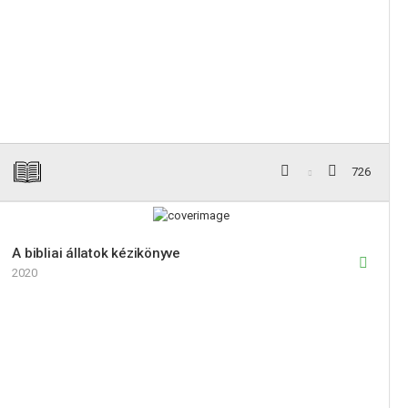
726
A bibliai állatok kézikönyve
2020