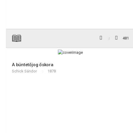
481
A büntetőjog őskora
Schick Sándor
1878