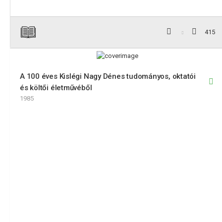
415
A 100 éves Kislégi Nagy Dénes tudományos, oktatói
és költői életművéből
1985