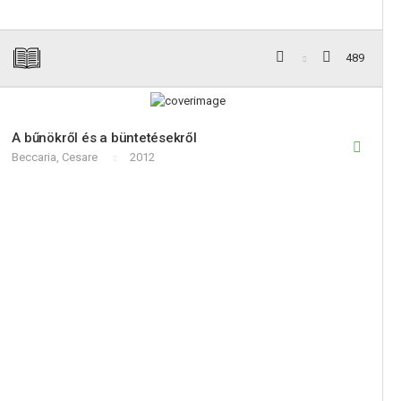
489
A bűnökről és a büntetésekről
Beccaria, Cesare
2012