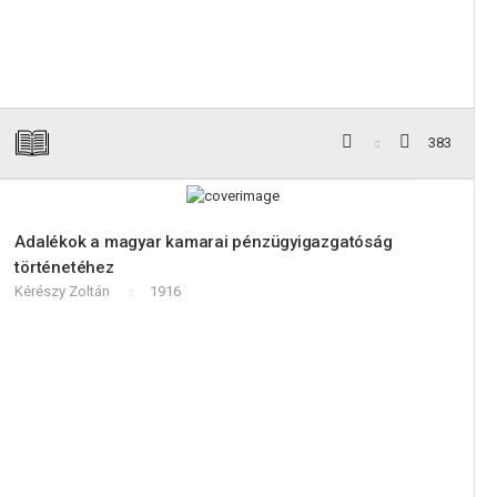
383
Adalékok a magyar kamarai pénzügyigazgatóság
történetéhez
Kérészy Zoltán
1916