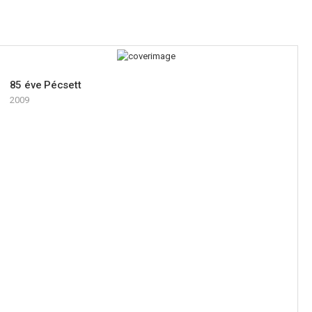
85 éve Pécsett
2009