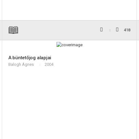
418
A büntetőjog alapjai
Balogh Ágnes
2004