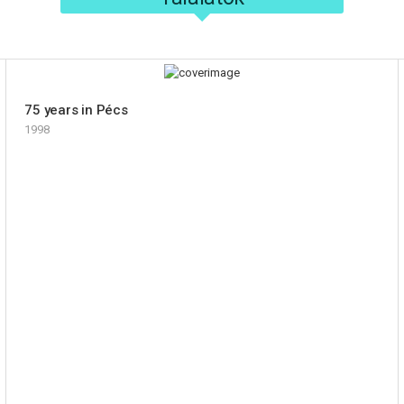
75 years in Pécs
1998