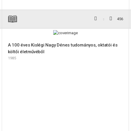
456
A 100 éves Kislégi Nagy Dénes tudományos, oktatói és
költői életművéből
1985