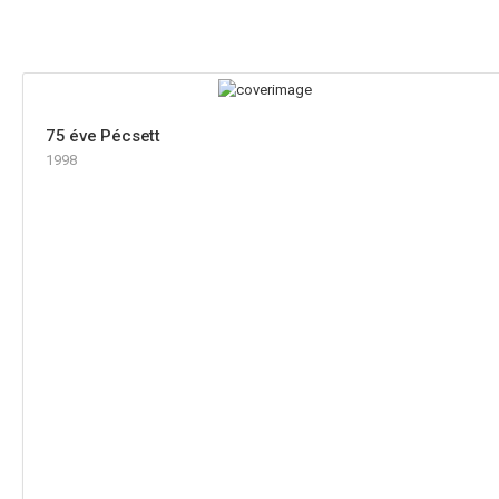
75 éve Pécsett
1998