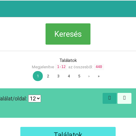
Találatok
Megjelenítve
az összesből:
1-12
440
1
2
3
4
5
›
»
alálat/oldal:
Találatok