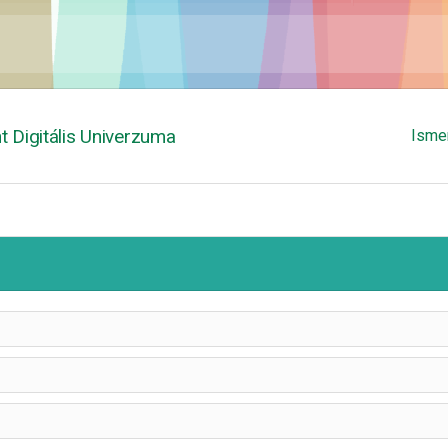
 Digitális Univerzuma
Isme