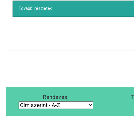
További részletek
Rendezés:
T