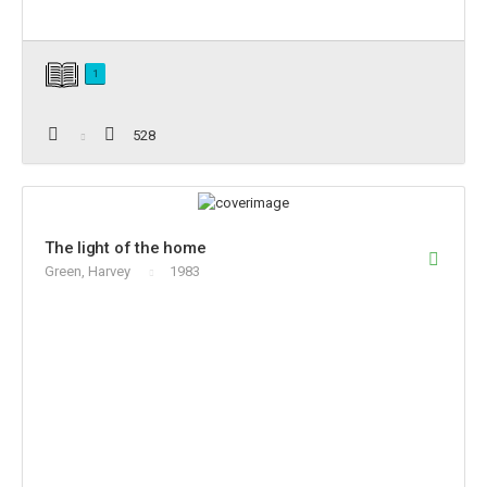
1
528
The light of the home
Green, Harvey
1983