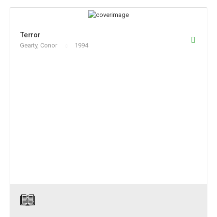
Terror
Gearty, Conor
1994