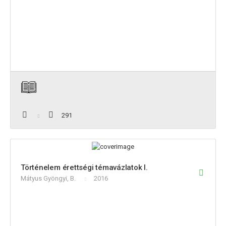
291
Történelem érettségi témavázlatok I.
Mátyus Gyöngyi, B.
2016