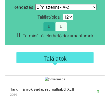
Rendezés:
Találat/oldal:
Terminálról elérhető dokumentumok
Találatok
Tanulmányok Budapest múltjából XLIII
2019