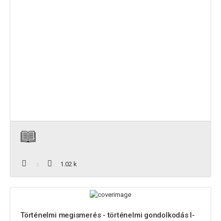
1.02 k
Történelmi megismerés - történelmi gondolkodás I-