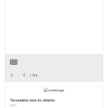
1.13 k
Társadalmi nem és oktatás
2011