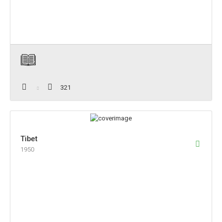
321
Tibet
1950