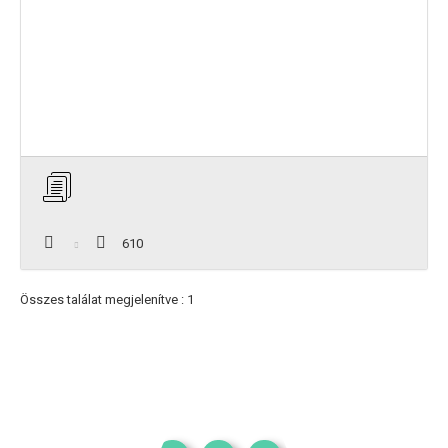
610
Összes találat megjelenítve : 1