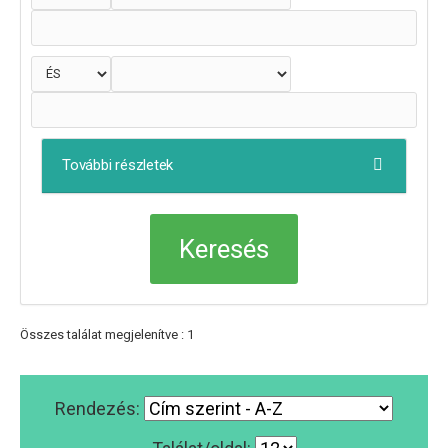
További részletek
Összes találat megjelenítve : 1
Rendezés: