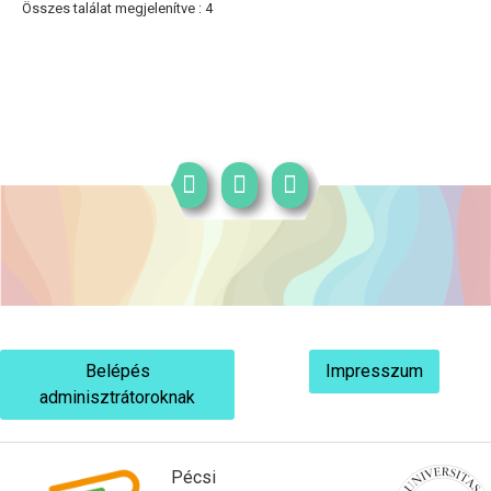
Összes találat megjelenítve : 4
Belépés
Impresszum
adminisztrátoroknak
Pécsi