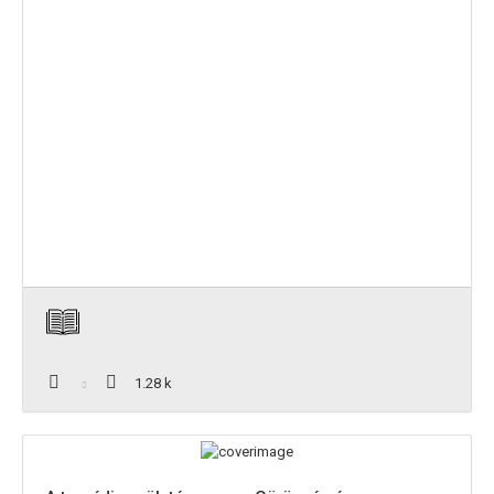
1.28 k