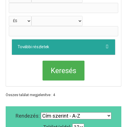
További részletek
Összes találat megjelenítve : 4
Rendezés: