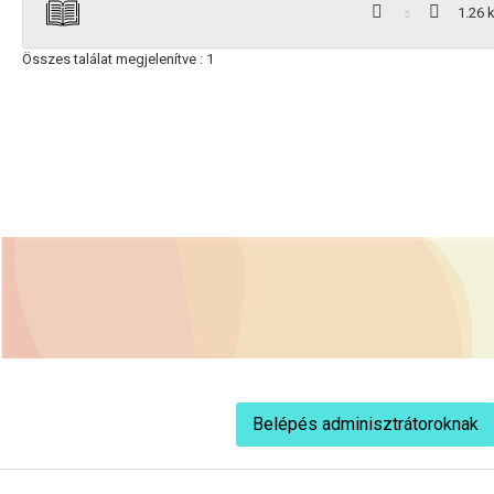
1.26 
Összes találat megjelenítve : 1
Belépés adminisztrátoroknak