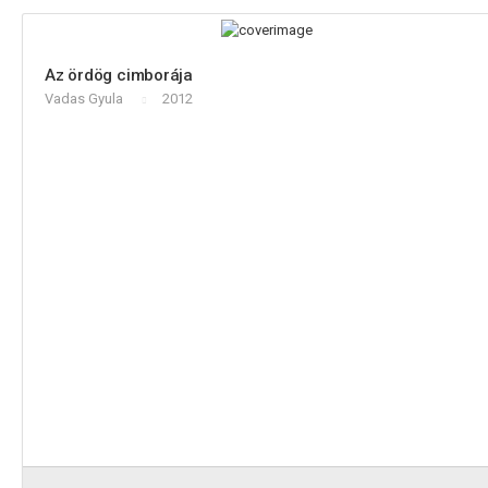
Az ördög cimborája
Vadas Gyula
2012