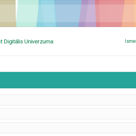
 Digitális Univerzuma
Isme