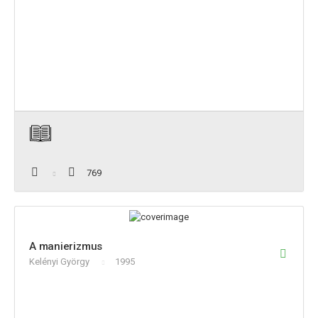
769
A manierizmus
Kelényi György
1995