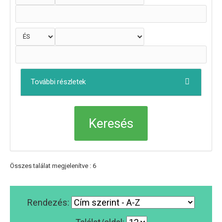
További részletek
Összes találat megjelenítve : 6
Rendezés: