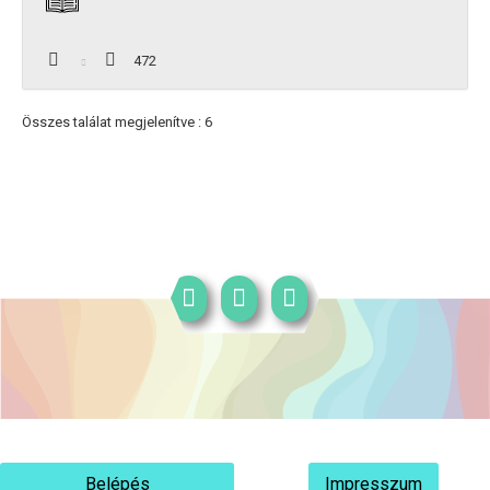
472
Összes találat megjelenítve : 6
Belépés
Impresszum