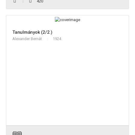
420
Tanulmányok (2/2.)
Alexander Bernát
1924