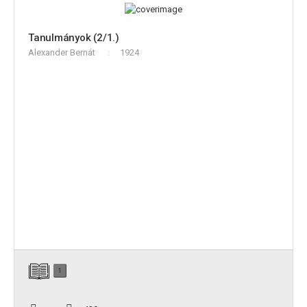
Tanulmányok (2/1.)
Alexander Bernát
1924
1