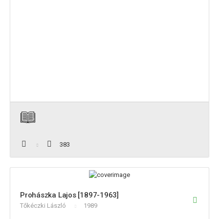
383
Prohászka Lajos [1897-1963]
Tőkéczki László
1989