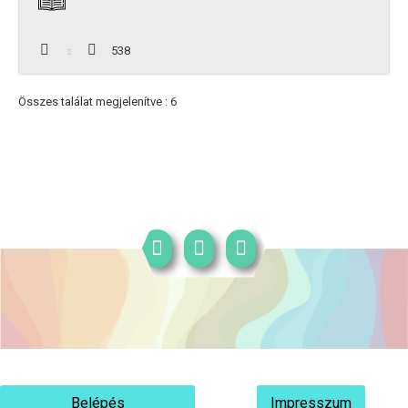
538
Összes találat megjelenítve : 6
Belépés
Impresszum