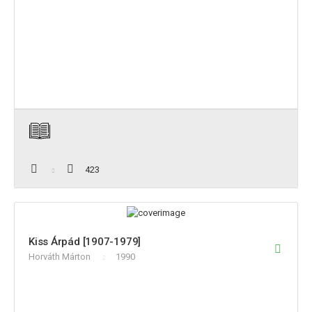
423
Kiss Árpád [1907-1979]
Horváth Márton
1990