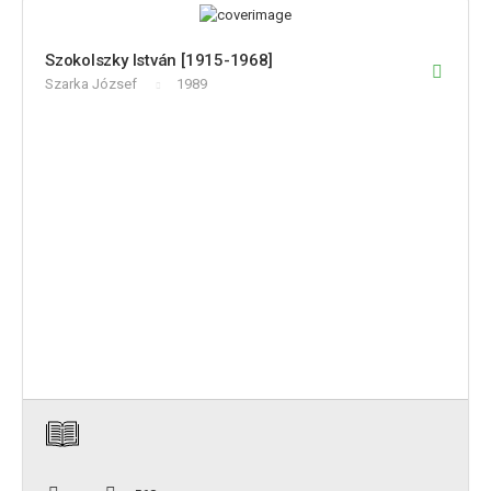
Szokolszky István [1915-1968]
Szarka József
1989