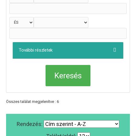
További részletek
Összes találat megjelenítve : 6
Rendezés: