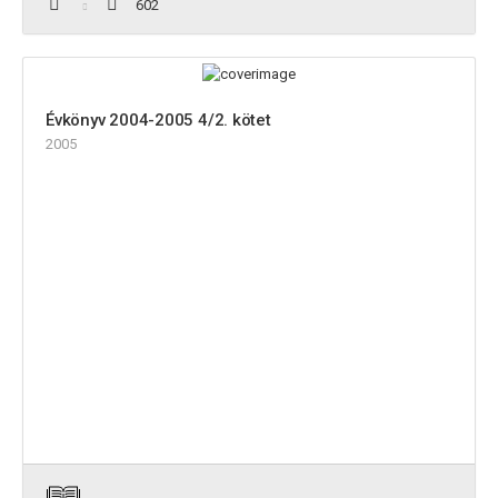
602
Évkönyv 2004-2005 4/2. kötet
2005