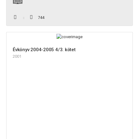
744
Évkönyv 2004-2005 4/3. kötet
2001