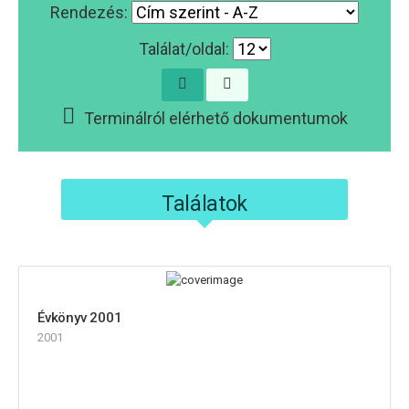
Rendezés:
Találat/oldal:
Terminálról elérhető dokumentumok
Találatok
Évkönyv 2001
2001