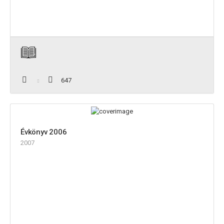
647
Évkönyv 2006
2007