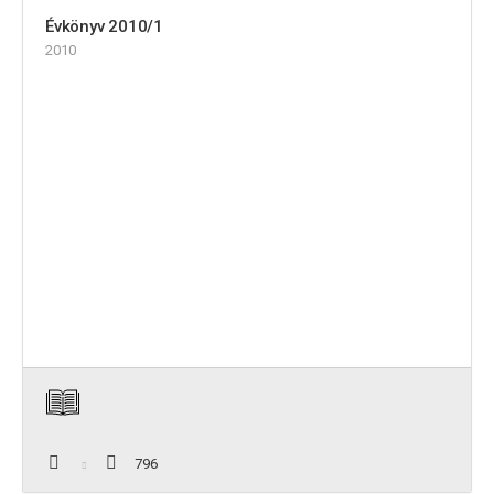
Évkönyv 2010/1
2010
796