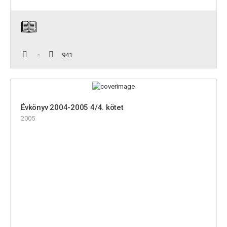
941
Évkönyv 2004-2005 4/4. kötet
2005