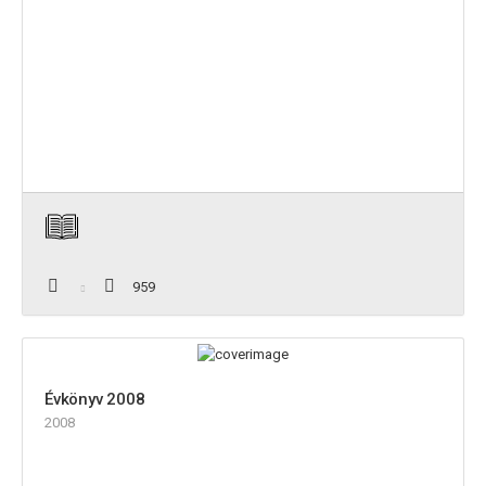
959
Évkönyv 2008
2008