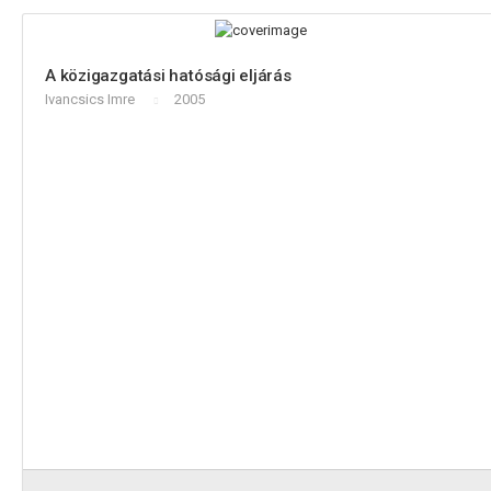
A közigazgatási hatósági eljárás
Ivancsics Imre
2005