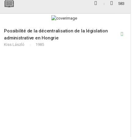
583
Possibilité de la décentralisation de la législation
administrative en Hongrie
Kiss László
1985