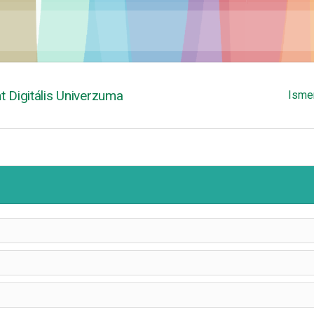
 Digitális Univerzuma
Isme