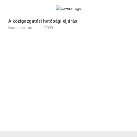
A közigazgatási hatósági eljárás
Ivancsics Imre
2009