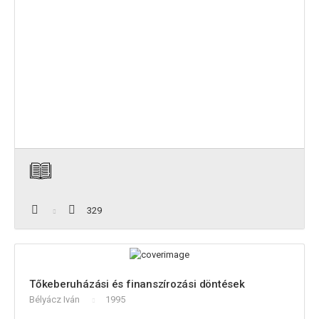
329
Tőkeberuházási és finanszírozási döntések
Bélyácz Iván
1995