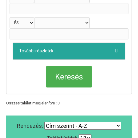
További részletek
Összes találat megjelenítve : 3
Rendezés: