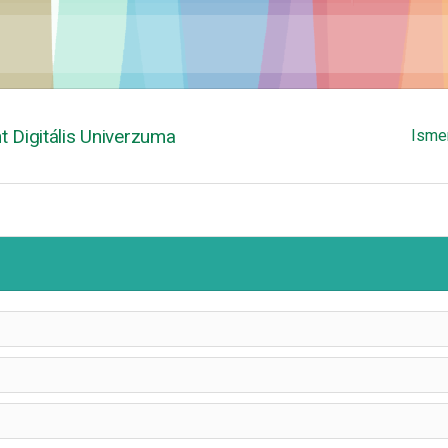
 Digitális Univerzuma
Isme