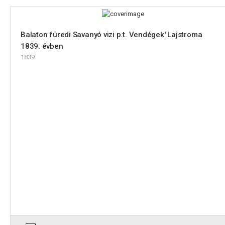
Balaton füredi Savanyó vizi p.t. Vendégek' Lajstroma
1839. évben
1839