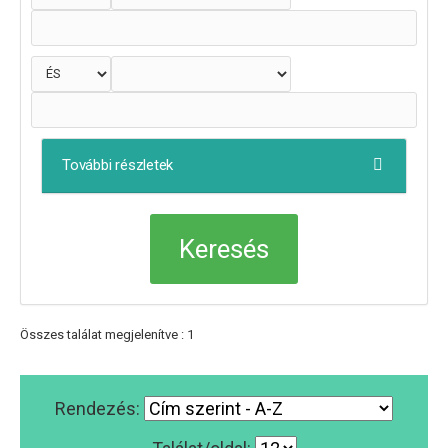
További részletek
Összes találat megjelenítve : 1
Rendezés: