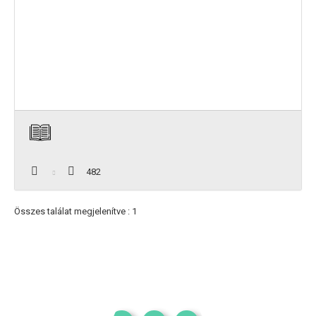
482
Összes találat megjelenítve : 1