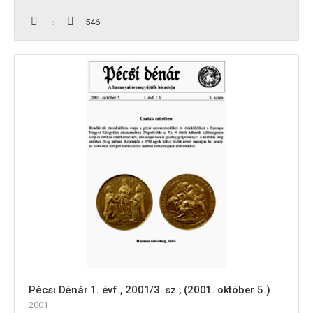
546
Pécsi Dénár 1. évf., 2001/3. sz., (2001. október 5.)
2001