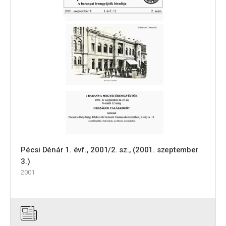
Pécsi Dénár 1. évf., 2001/2. sz., (2001. szeptember
3.)
2001