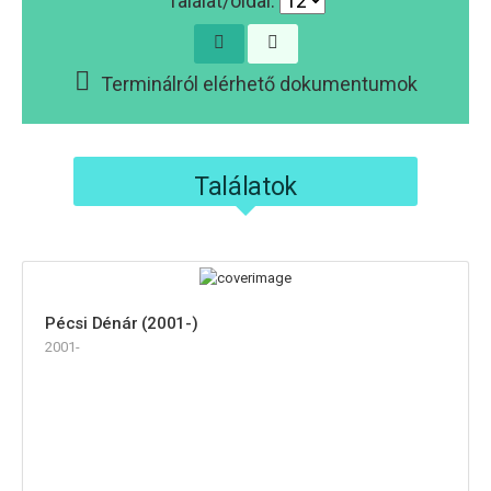
Találat/oldal:
Terminálról elérhető dokumentumok
Találatok
Pécsi Dénár (2001-)
2001-