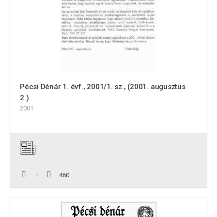
Pécsi Dénár 1. évf., 2001/1. sz., (2001. augusztus
2.)
2001
460