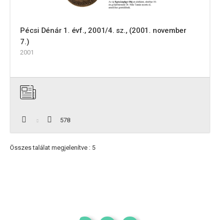
Pécsi Dénár 1. évf., 2001/4. sz., (2001. november
7.)
2001
578
Összes találat megjelenítve : 5