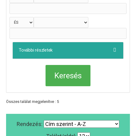
További részletek
Összes találat megjelenítve : 5
Rendezés: