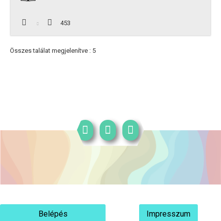
453
Összes találat megjelenítve : 5
Belépés
Impresszum