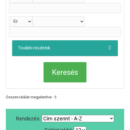
További részletek
Összes találat megjelenítve : 5
Rendezés: