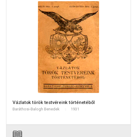
Vázlatok török testvéreink történetéből
Baráthosi-Balogh Benedek
1931