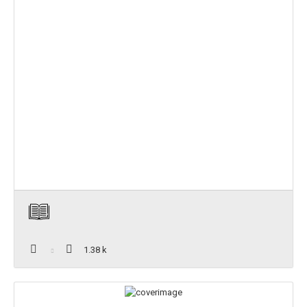
1.38 k