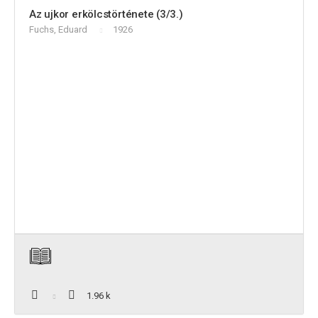
Az ujkor erkölcstörténete (3/3.)
Fuchs, Eduard
1926
1.96 k