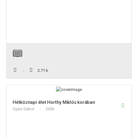
2.71 k
Hétköznapi élet Horthy Miklós korában
Gyáni Gábor
2006