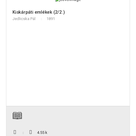
Kiskárpáti emlékek (2/2.)
Jedlicska Pál
1891
4.55 k