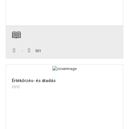
501
Értékőrzés- és átadás
2012