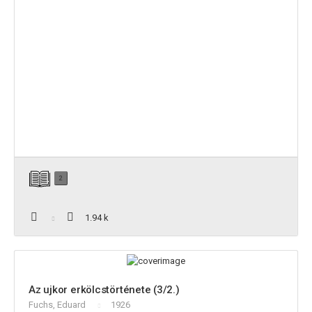
2
1.94 k
Az ujkor erkölcstörténete (3/2.)
Fuchs, Eduard
1926