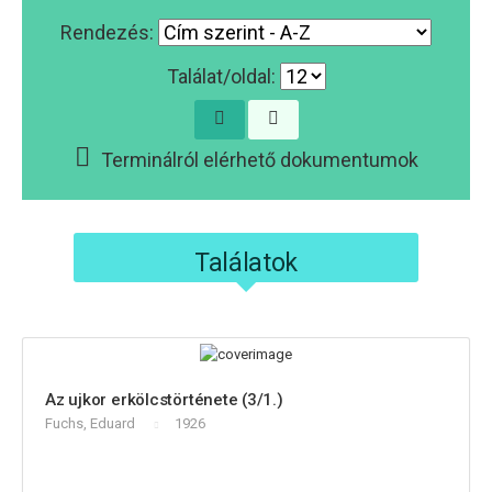
Rendezés:
Találat/oldal:
Terminálról elérhető dokumentumok
Találatok
Az ujkor erkölcstörténete (3/1.)
Fuchs, Eduard
1926