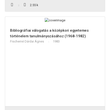
2.55 k
Bibliográfiai válogatás a középkori egyetemes
történelem tanulmányozásához (1968-1982)
Fischerné Dárdai Ágnes
1983