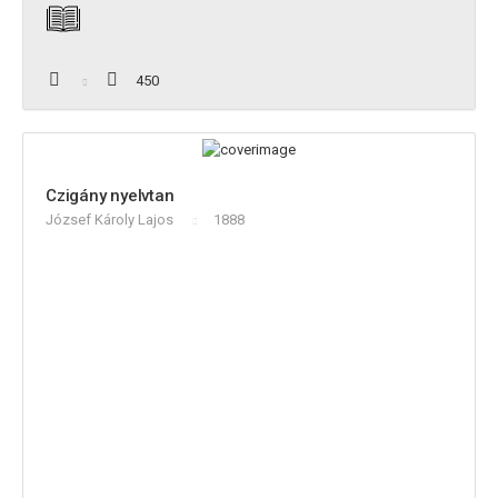
450
Czigány nyelvtan
József Károly Lajos
1888