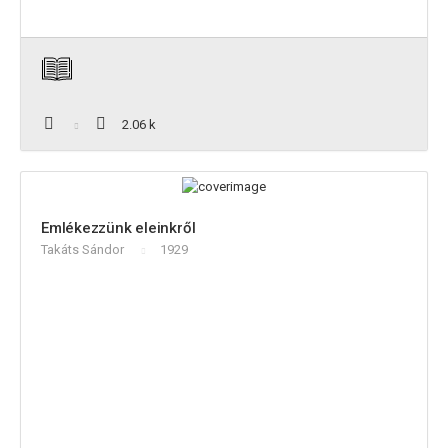
2.06 k
Emlékezzünk eleinkről
Takáts Sándor
1929