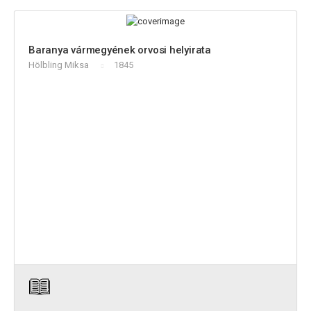
Baranya vármegyének orvosi helyirata
Hölbling Miksa
1845