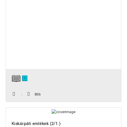
1
836
Kiskárpáti emlékek (2/1.)