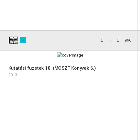
996
1
Kutatási füzetek 18. (MOSZT Könyvek 6.)
2013