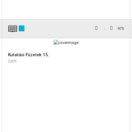
975
1
Kutatási Füzetek 15.
2009