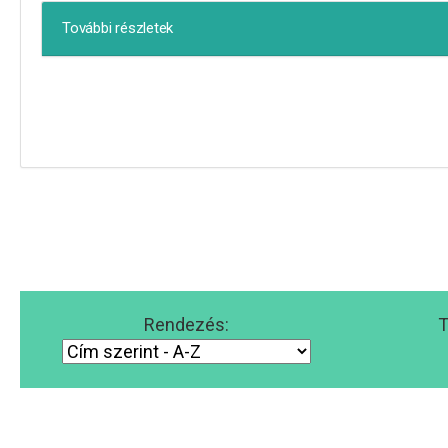
További részletek
Rendezés:
T