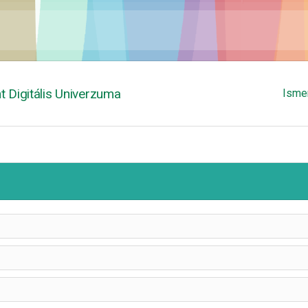
 Digitális Univerzuma
Isme