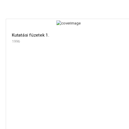
Kutatási füzetek 1.
1996