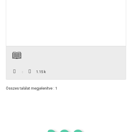
1.15 k
Összes találat megjelenítve : 1