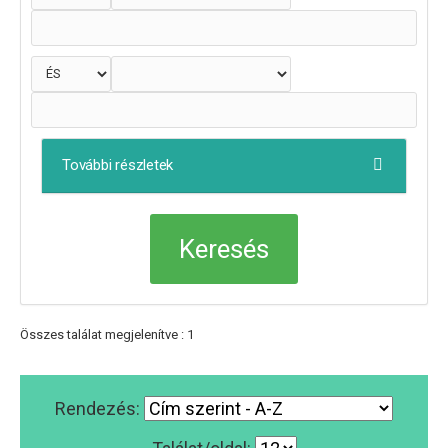
További részletek
Összes találat megjelenítve : 1
Rendezés: