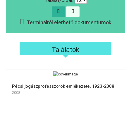
Találat/oldal:
Terminálról elérhető dokumentumok
Találatok
Pécsi jogászprofesszorok emlékezete, 1923-2008
2008