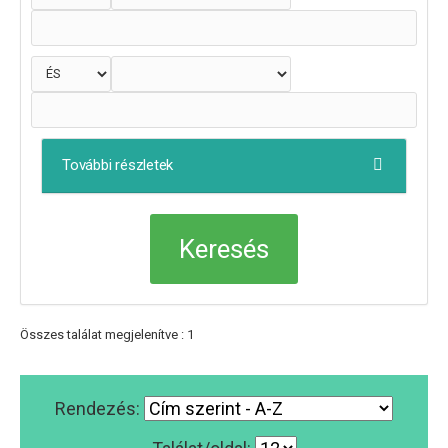
További részletek
Összes találat megjelenítve : 1
Rendezés: