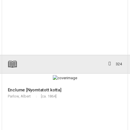
324
Enclume [Nyomtatott kotta]
Parlow, Albert
[ca. 1864]