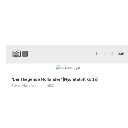
348
1
"Der fliegende Holländer" [Nyomtatott kotta]
Röver, Heinrich
1832