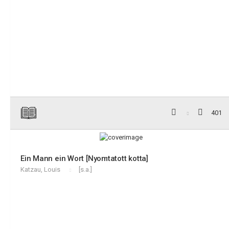
401
Ein Mann ein Wort [Nyomtatott kotta]
Katzau, Louis
[s.a.]