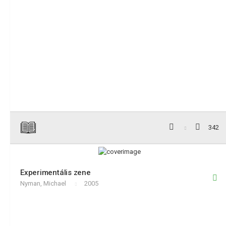
342
Experimentális zene
Nyman, Michael
2005