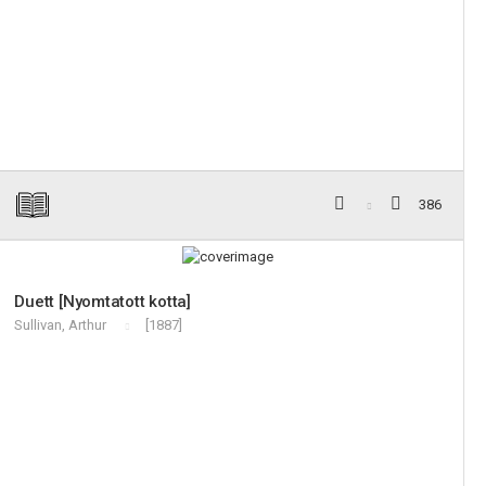
386
Duett [Nyomtatott kotta]
Sullivan, Arthur
[1887]