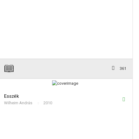
361
Esszék
Wilheim András
2010