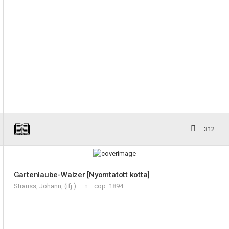
312
Gartenlaube-Walzer [Nyomtatott kotta]
Strauss, Johann, (ifj.)
cop. 1894