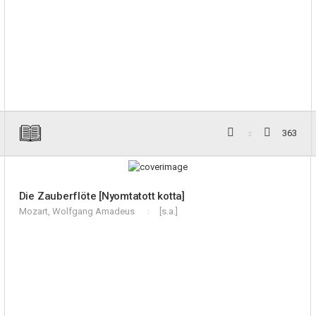
363
Die Zauberflöte [Nyomtatott kotta]
Mozart, Wolfgang Amadeus
[s.a.]