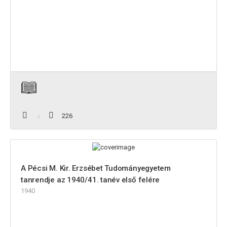
226
A Pécsi M. Kir. Erzsébet Tudományegyetem
tanrendje az 1940/41. tanév első felére
1940