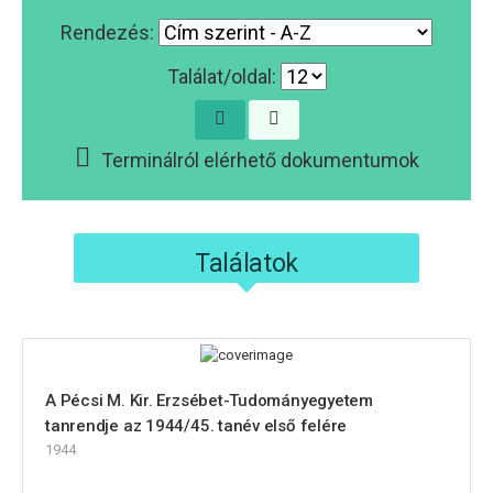
Rendezés:
Találat/oldal:
Terminálról elérhető dokumentumok
Találatok
A Pécsi M. Kir. Erzsébet-Tudományegyetem
tanrendje az 1944/45. tanév első felére
1944