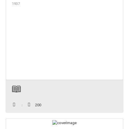
1937
200