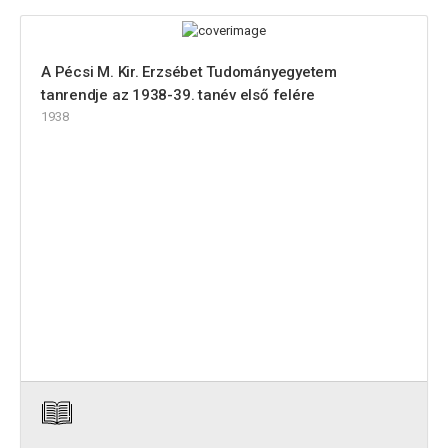
A Pécsi M. Kir. Erzsébet Tudományegyetem
tanrendje az 1938-39. tanév első felére
1938