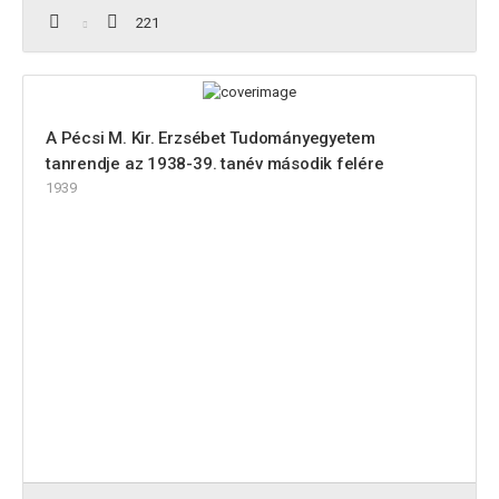
221
A Pécsi M. Kir. Erzsébet Tudományegyetem
tanrendje az 1938-39. tanév második felére
1939