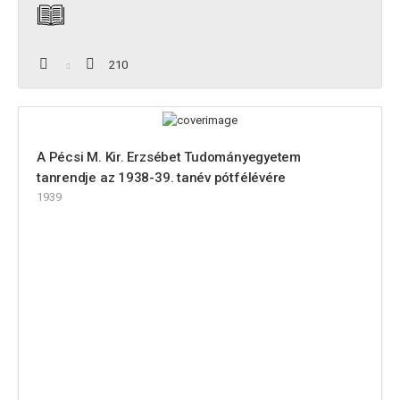
210
A Pécsi M. Kir. Erzsébet Tudományegyetem
tanrendje az 1938-39. tanév pótfélévére
1939