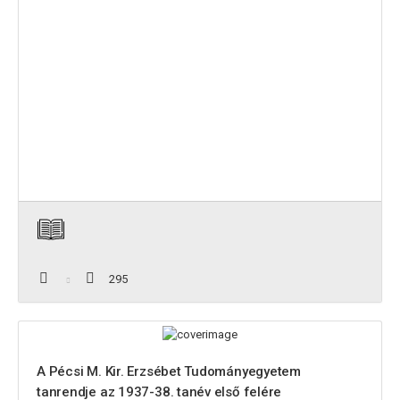
295
A Pécsi M. Kir. Erzsébet Tudományegyetem
tanrendje az 1937-38. tanév első felére