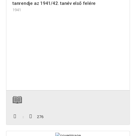
tanrendje az 1941/42. tanév első felére
1941
276