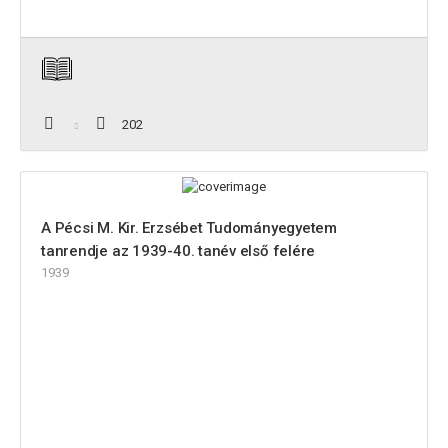
202
A Pécsi M. Kir. Erzsébet Tudományegyetem
tanrendje az 1939-40. tanév első felére
1939