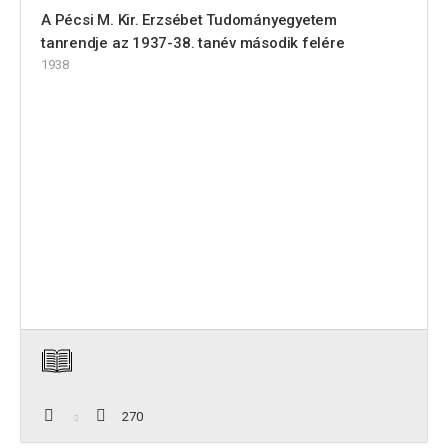
A Pécsi M. Kir. Erzsébet Tudományegyetem
tanrendje az 1937-38. tanév második felére
1938
270