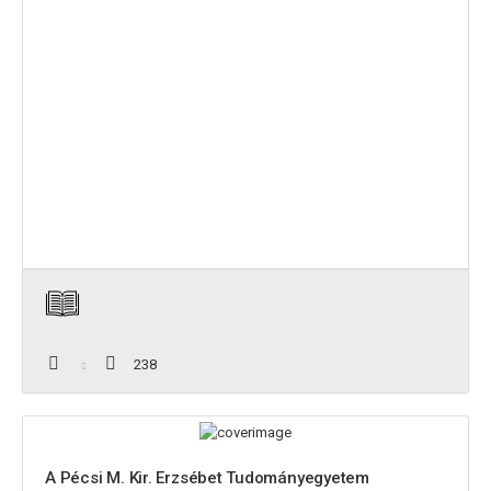
238
A Pécsi M. Kir. Erzsébet Tudományegyetem