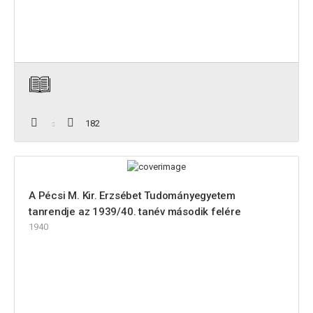
182
A Pécsi M. Kir. Erzsébet Tudományegyetem
tanrendje az 1939/40. tanév második felére
1940