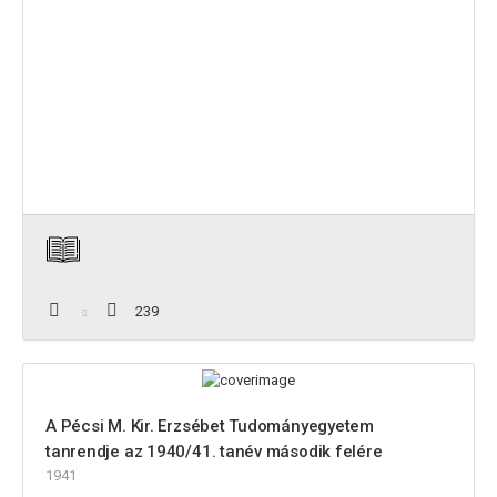
239
A Pécsi M. Kir. Erzsébet Tudományegyetem
tanrendje az 1940/41. tanév második felére
1941