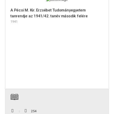
A Pécsi M. Kir. Erzsébet Tudományegyetem
tanrendje az 1941/42. tanév második felére
1941
254