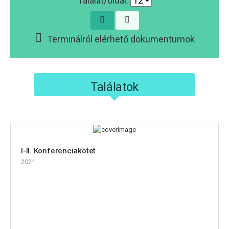
Találat/oldal:
Terminálról elérhető dokumentumok
Találatok
I-II. Konferenciakötet
2021