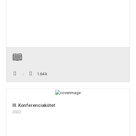
1.64 k
III. Konferenciakötet
2022