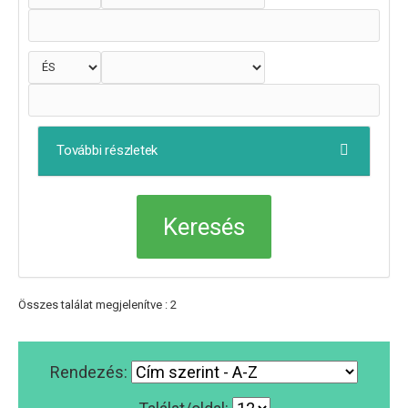
További részletek
Összes találat megjelenítve : 2
Rendezés: