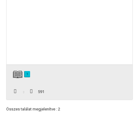
1
591
Összes találat megjelenítve : 2