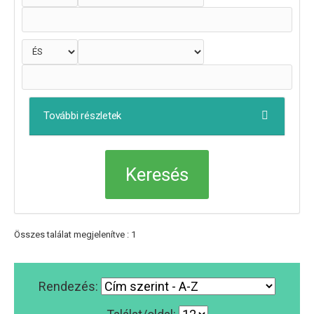
További részletek
Összes találat megjelenítve : 1
Rendezés: