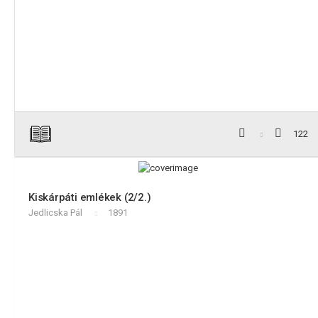
122
Kiskárpáti emlékek (2/2.)
Jedlicska Pál
1891