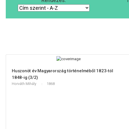
Rendezés:
T
Huszonöt év Magyarország történelméből 1823-tól
1848-ig (3/2)
Horváth Mihály
1868