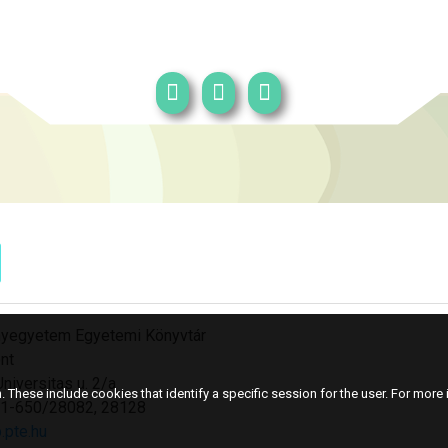
yegyetem Egyetemi Könyvtár
nt
niversitas u. 2/a
 These include cookies that identify a specific session for the user. For more i
501-650/28082, 28128
.pte.hu