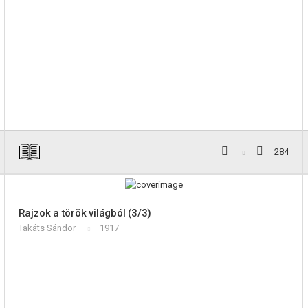
284
Rajzok a török világból (3/3)
Takáts Sándor
1917