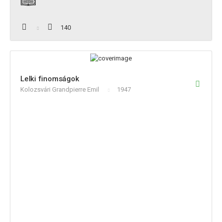
140
Lelki finomságok
Kolozsvári Grandpierre Emil
1947