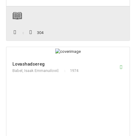
304
Lovashadsereg
Babel, Isaak Emmanuilovič
1974