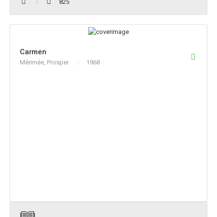
825
Carmen
Mérimée, Prosper
1968