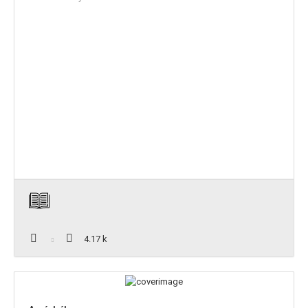
4.17 k