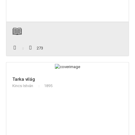
273
Tarka világ
Kincs István
1895