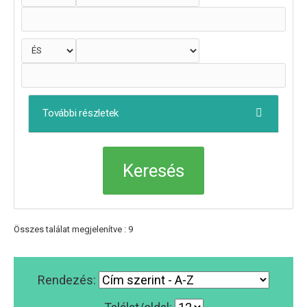
További részletek
Összes találat megjelenítve : 9
Rendezés: