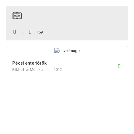
169
Pécsi enteriőrök
Pilkhoffer Mónika
2012