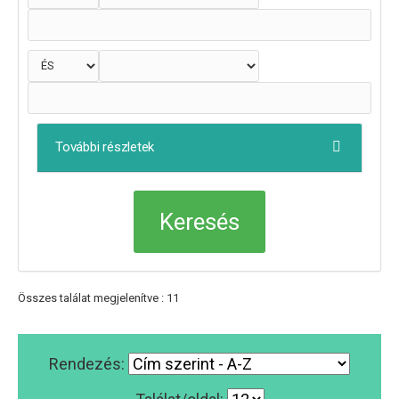
További részletek
Összes találat megjelenítve : 11
Rendezés: