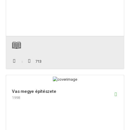
713
Vas megye építészete
1998