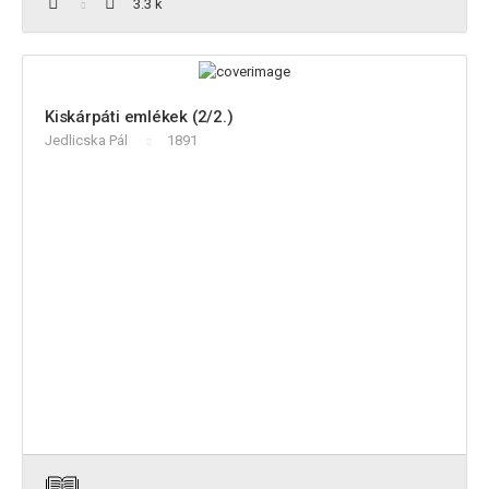
3.3 k
Kiskárpáti emlékek (2/2.)
Jedlicska Pál
1891