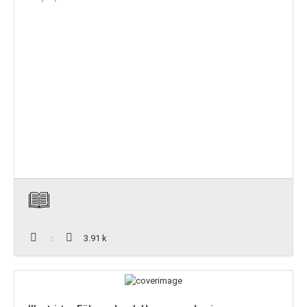
3.91 k