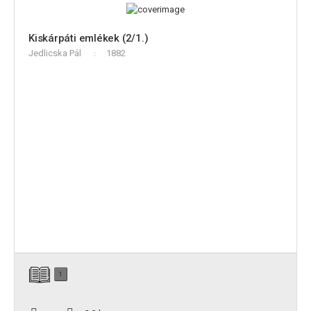
Kiskárpáti emlékek (2/1.)
Jedlicska Pál
1882
1