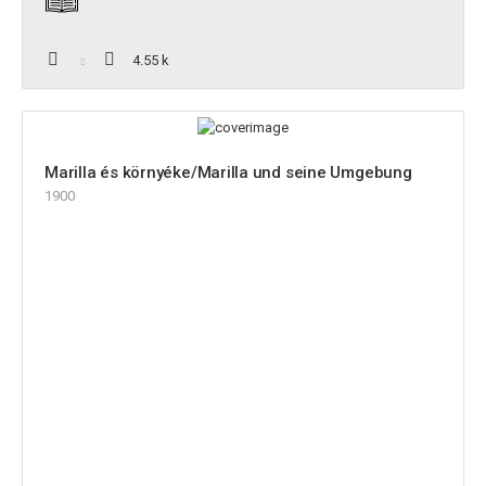
4.55 k
Marilla és környéke/Marilla und seine Umgebung
1900