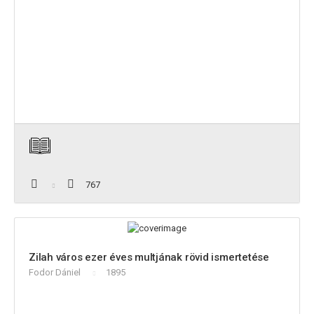
767
Zilah város ezer éves multjának rövid ismertetése
Fodor Dániel
1895