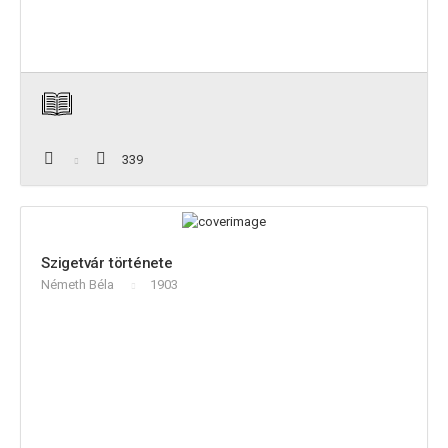
339
Szigetvár története
Németh Béla
1903