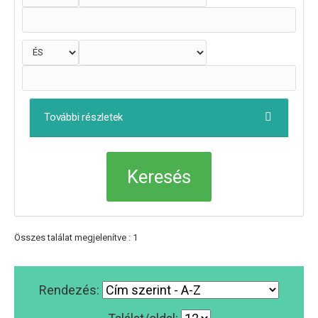
További részletek
Összes találat megjelenítve : 1
Rendezés: