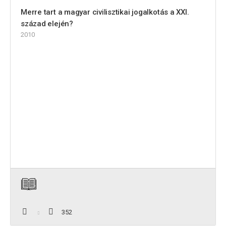
Merre tart a magyar civilisztikai jogalkotás a XXI.
század elején?
2010
352