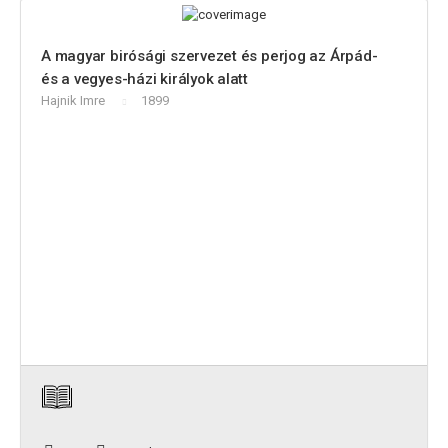
A magyar birósági szervezet és perjog az Árpád-
és a vegyes-házi királyok alatt
Hajnik Imre
1899