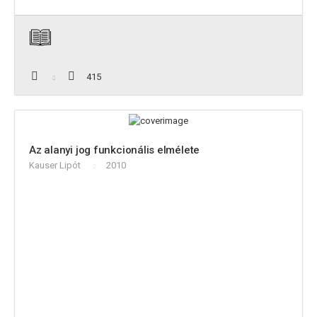
415
Az alanyi jog funkcionális elmélete
Kauser Lipót
2010