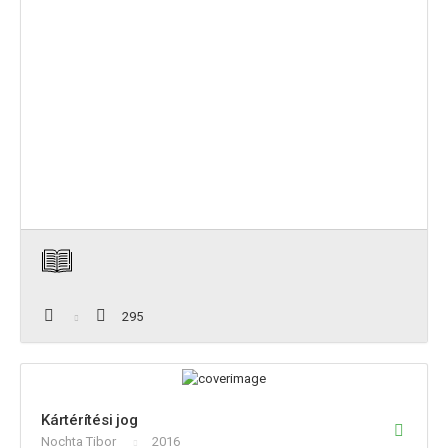
295
Kártérítési jog
Nochta Tibor
2016