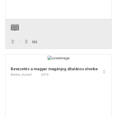
532
Bevezetés a magyar magánjog általános elveibe
Benke József
2019