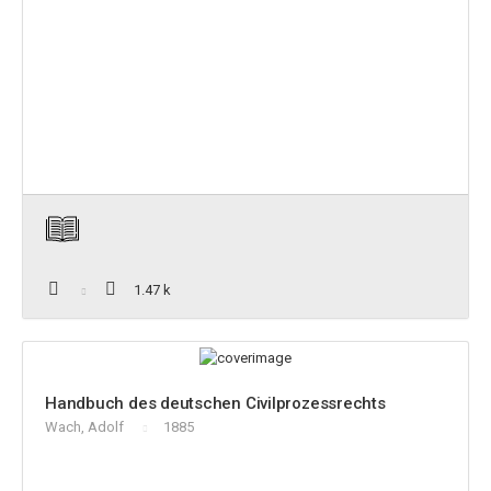
1.47 k
Handbuch des deutschen Civilprozessrechts
Wach, Adolf
1885