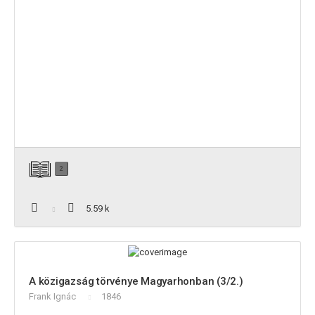
2
5.59 k
A közigazság törvénye Magyarhonban (3/2.)
Frank Ignác
1846