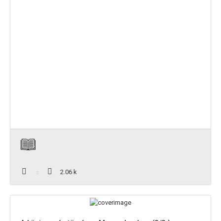
2.06 k