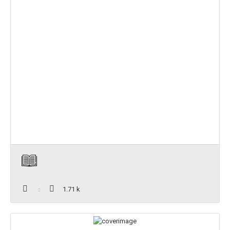
1.71 k