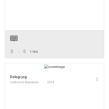
1.16 k
Dologi jog
Lenkovics Barnabás
2014