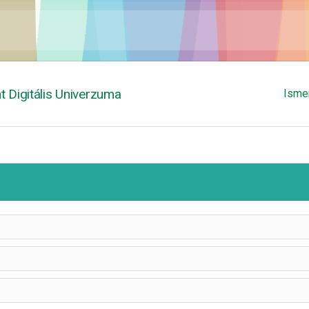
 Digitális Univerzuma
Isme