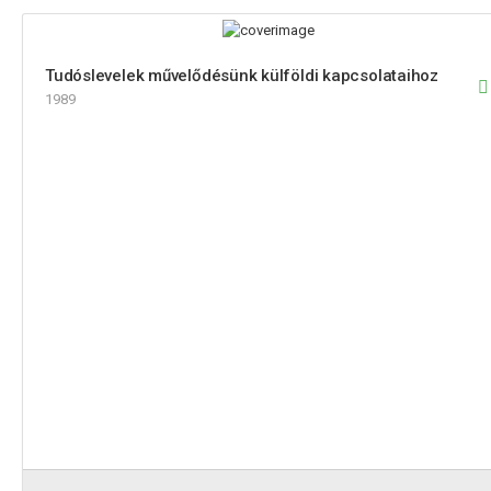
Tudóslevelek művelődésünk külföldi kapcsolataihoz
1989