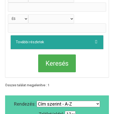
További részletek
Összes találat megjelenítve : 1
Rendezés: