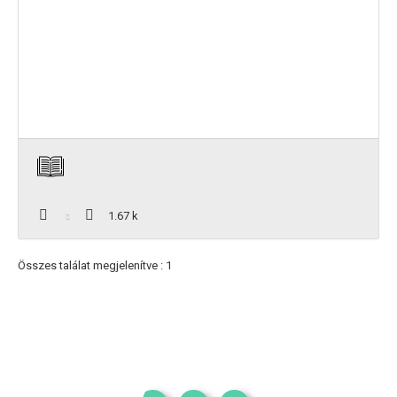
1.67 k
Összes találat megjelenítve : 1