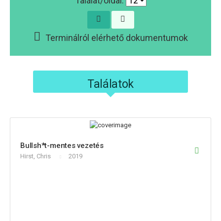
Találat/oldal:
Terminálról elérhető dokumentumok
Találatok
Bullsh*t-mentes vezetés
Hirst, Chris
2019