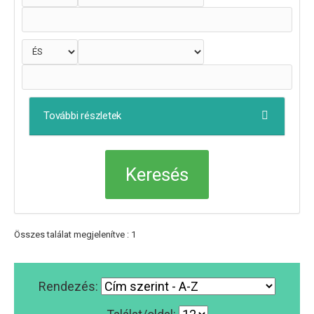
További részletek
Összes találat megjelenítve : 1
Rendezés: