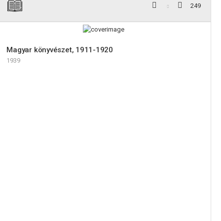
249
Magyar könyvészet, 1911-1920
1939