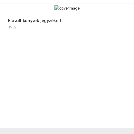
Elavult könyvek jegyzéke I.
1952