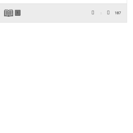
187
1