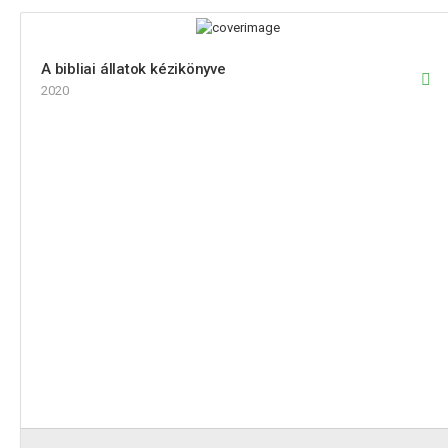
A bibliai állatok kézikönyve
2020