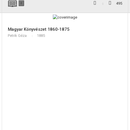
495
2
Magyar Könyvészet 1860-1875
Petrik Géza
1885