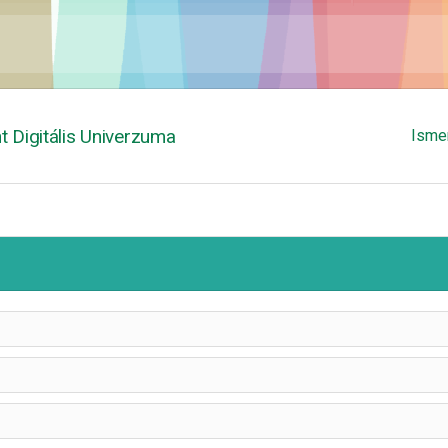
 Digitális Univerzuma
Isme