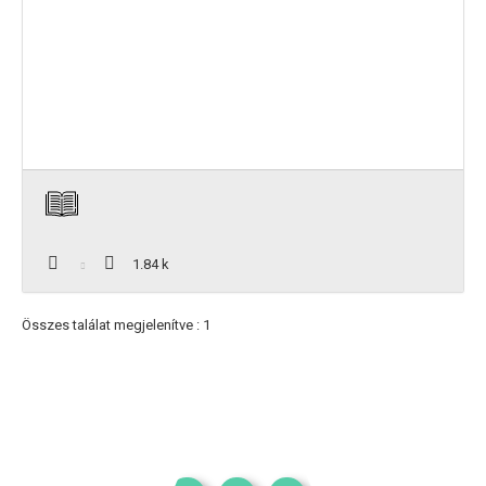
1.84 k
Összes találat megjelenítve : 1