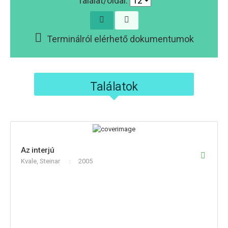
Találat/oldal:
Terminálról elérhető dokumentumok
Találatok
Az interjú
Kvale, Steinar
2005