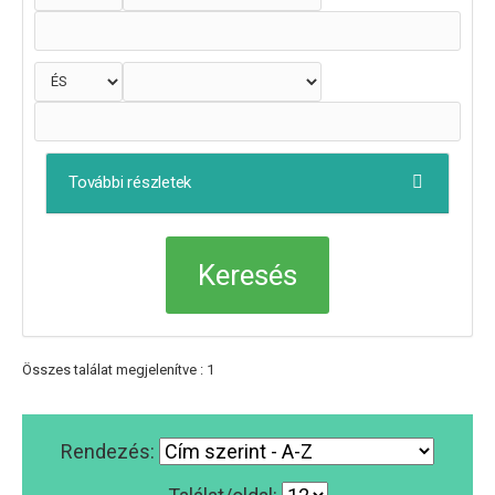
További részletek
Összes találat megjelenítve : 1
Rendezés: