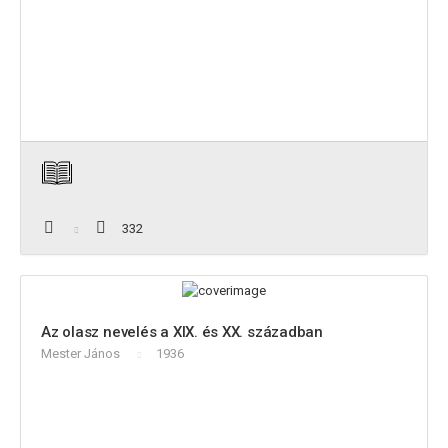
332
Az olasz nevelés a XIX. és XX. században
Mester János
1936