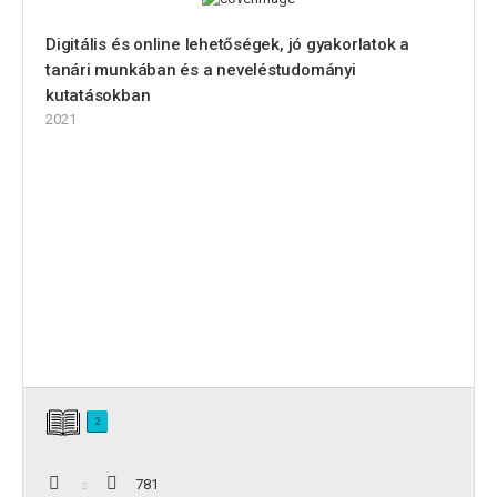
Digitális és online lehetőségek, jó gyakorlatok a
tanári munkában és a neveléstudományi
kutatásokban
2021
2
781