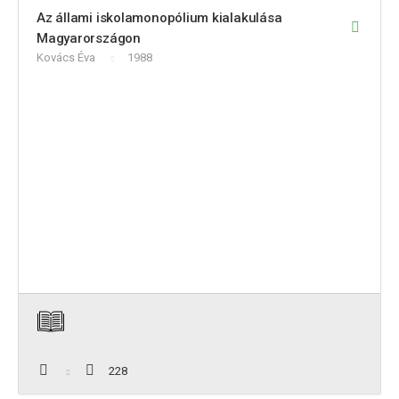
Az állami iskolamonopólium kialakulása
Magyarországon
Kovács Éva
1988
228