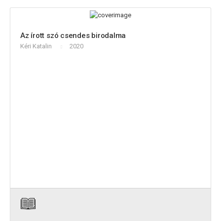
Az írott szó csendes birodalma
Kéri Katalin
2020