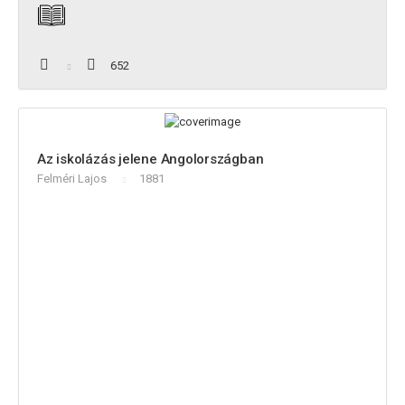
652
Az iskolázás jelene Angolországban
Felméri Lajos
1881