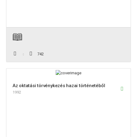
742
Az oktatási törvénykezés hazai történetéből
1992