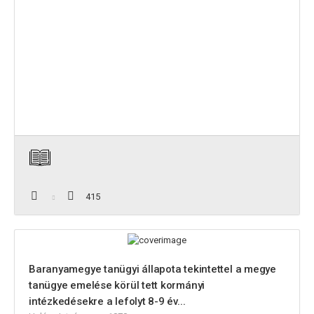
415
Baranyamegye tanügyi állapota tekintettel a megye
tanügye emelése körül tett kormányi
intézkedésekre a lefolyt 8-9 év...