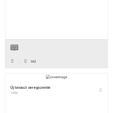
362
Új tavaszi seregszemle
1959