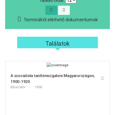
Találat/oldal:
Terminálról elérhető dokumentumok
Találatok
A szocialista tanítómozgalom Magyarországon,
1900-1920
Bihari Mór
1958