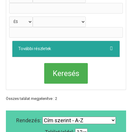
További részletek
Összes találat megjelenítve : 2
Rendezés: