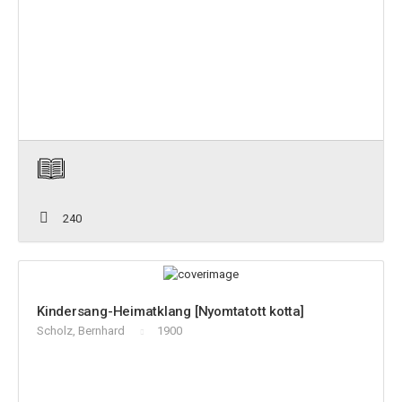
240
Kindersang-Heimatklang [Nyomtatott kotta]
Scholz, Bernhard
1900