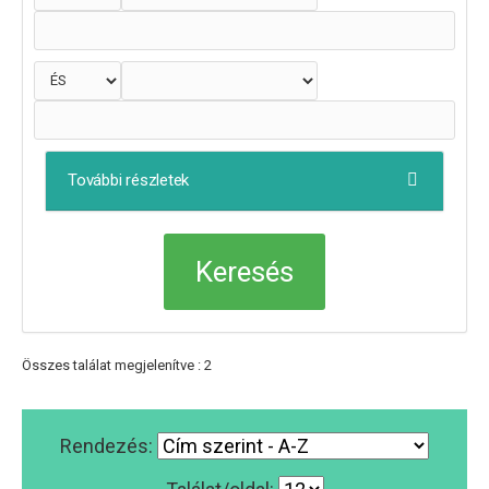
További részletek
Összes találat megjelenítve : 2
Rendezés: