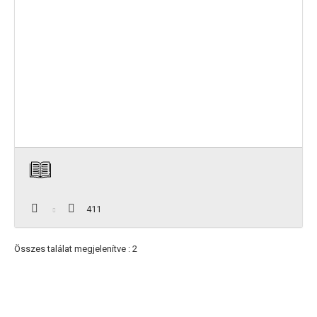
411
Összes találat megjelenítve : 2