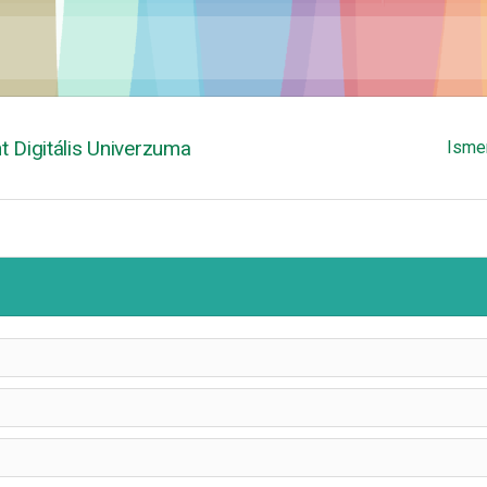
 Digitális Univerzuma
Isme