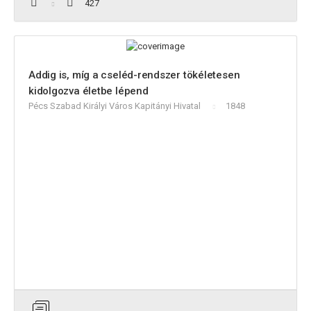
427
Addig is, míg a cseléd-rendszer tökéletesen
kidolgozva életbe lépend
Pécs Szabad Királyi Város Kapitányi Hivatal
1848