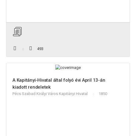
493
A Kapitányi-Hivatal által folyó évi April 13-án
kiadott rendeletek
Pécs Szabad Királyi Város Kapitányi Hivatal
1850