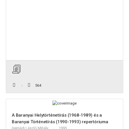
564
A Baranyai Helytörténetírás (1968-1989) és a
Baranyai Történetírás (1990-1993) repertóriuma
Hernádi László Mihály
1995