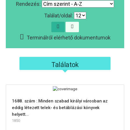
Rendezés:
Találat/oldal:
Terminálról elérhető dokumentumok
Találatok
1688. szám : Minden szabad királyi városban az
eddig létezett telek- és betáblázási könyvek
helyett...
1850