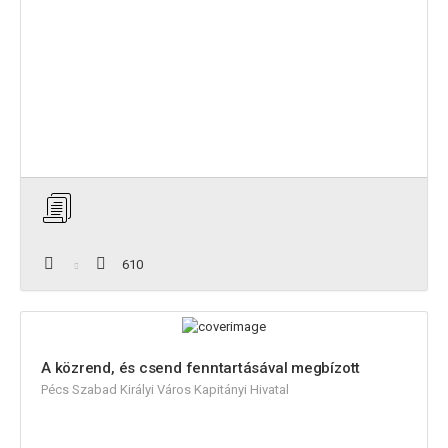
610
A közrend, és csend fenntartásával megbízott
Pécs Szabad Királyi Város Kapitányi Hivatal