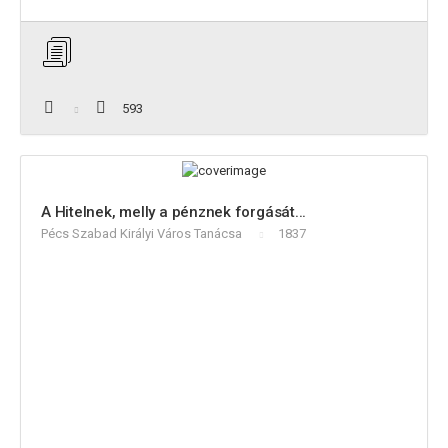
593
A Hitelnek, melly a pénznek forgását...
Pécs Szabad Királyi Város Tanácsa
1837