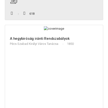
618
A hegybiróság iránti Rendszabályok
Pécs Szabad Királyi Város Tanácsa
1850