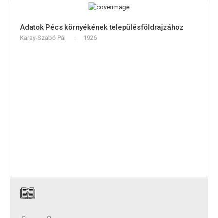
Adatok Pécs környékének településföldrajzához
Karay-Szabó Pál
1926