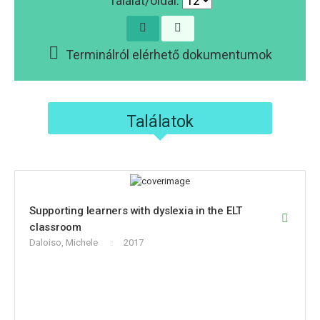
Találat/oldal:
Terminálról elérhető dokumentumok
Találatok
Supporting learners with dyslexia in the ELT
classroom
Daloiso, Michele
2017