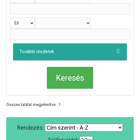
További részletek
Összes találat megjelenítve : 1
Rendezés: