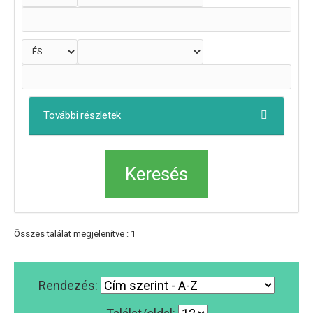
További részletek
Összes találat megjelenítve : 1
Rendezés: