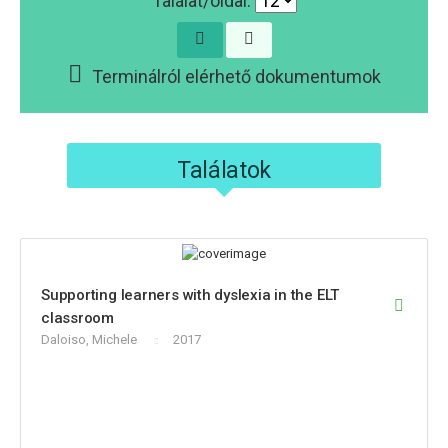
Találat/oldal:
Terminálról elérhető dokumentumok
Találatok
Supporting learners with dyslexia in the ELT
classroom
Daloiso, Michele
2017