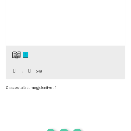
1
648
Összes találat megjelenítve : 1