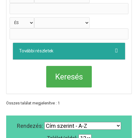
További részletek
Összes találat megjelenítve : 1
Rendezés: