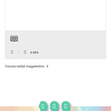
6.68 k
Összes találat megjelenítve : 9