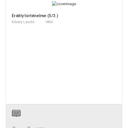
Erdély történelme (5/3.)
Kőváry László
1860