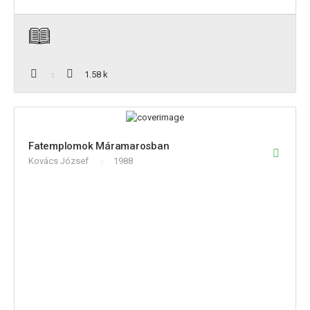
1.58 k
Fatemplomok Máramarosban
Kovács József
1988