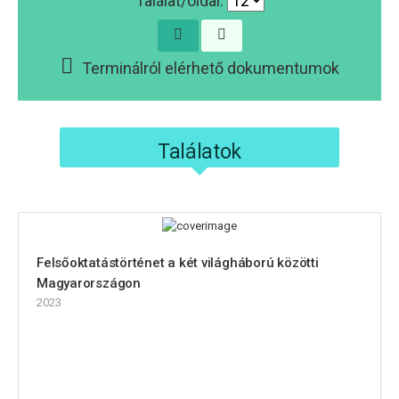
Találat/oldal:
Terminálról elérhető dokumentumok
Találatok
Felsőoktatástörténet a két világháború közötti
Magyarországon
2023