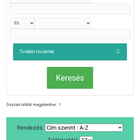
További részletek
Összes találat megjelenítve : 1
Rendezés: