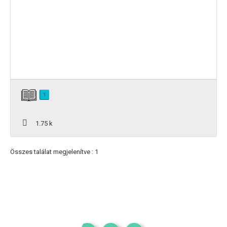
1
1.75 k
Összes találat megjelenítve : 1